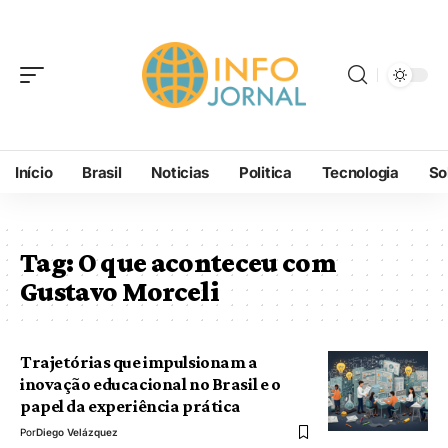
Início
Brasil
Noticias
Politica
Tecnologia
So
Tag:
O que aconteceu com
Gustavo Morceli
Trajetórias que impulsionam a
inovação educacional no Brasil e o
papel da experiência prática
Por
Diego Velázquez