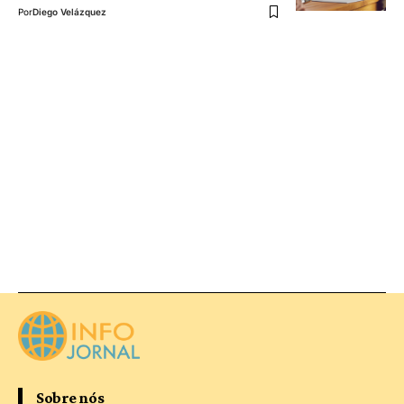
Por
Diego Velázquez
Sobre nós