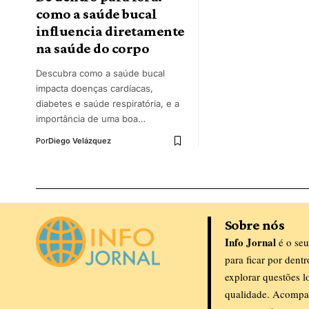
como a saúde bucal
influencia diretamente
na saúde do corpo
Descubra como a saúde bucal
impacta doenças cardíacas,
diabetes e saúde respiratória, e a
importância de uma boa…
Por
Diego Velázquez
Sobre nós
Info Jornal
é o seu
para ficar por dent
explorar questões l
qualidade. Acompa