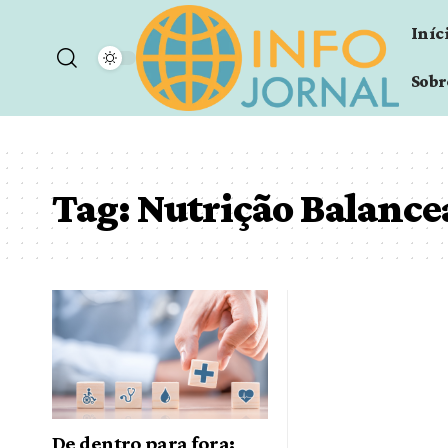
Iníc
Sobr
Tag:
Nutrição Balance
De dentro para fora: