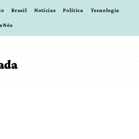
io
Brasil
Noticias
Politica
Tecnologia
e Nós
ada