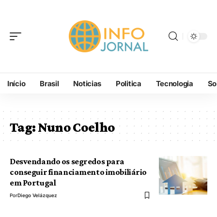
Início
Brasil
Noticias
Politica
Tecnologia
So
Tag:
Nuno Coelho
Desvendando os segredos para
conseguir financiamento imobiliário
em Portugal
Por
Diego Velázquez