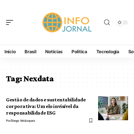
Início
Brasil
Noticias
Politica
Tecnologia
So
Tag:
Nexdata
Gestão de dados e sustentabilidade
corporativa: Um elo invisível da
responsabilidade ESG
Por
Diego Velázquez