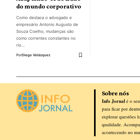
do mundo corporativo
Como destaca o advogado e
empresário Antonio Augusto de
Souza Coelho, mudanças são
como correntes constantes no
rio…
Por
Diego Velázquez
Sobre nós
Info Jornal
é o seu
para ficar por dent
explorar questões l
qualidade. Acompa
acontecendo no mu