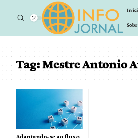
Iníc
Sobr
Tag:
Mestre Antonio A
Adaptando-se ao fluxo