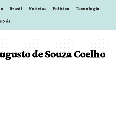
io
Brasil
Noticias
Politica
Tecnologia
e Nós
ugusto de Souza Coelho