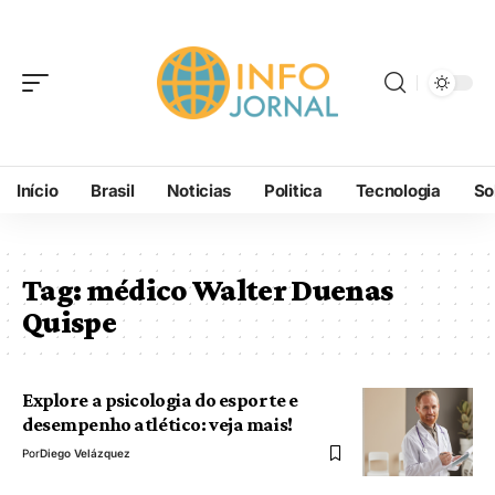
Início
Brasil
Noticias
Politica
Tecnologia
So
Tag:
médico Walter Duenas
Quispe
Explore a psicologia do esporte e
desempenho atlético: veja mais!
Por
Diego Velázquez