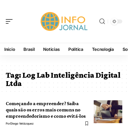
Início
Brasil
Noticias
Politica
Tecnologia
So
Tag:
Log Lab Inteligência Digital
Ltda
Começando a empreender? Saiba
quais são os erros mais comuns no
empreendedorismo e como evitá-los
Por
Diego Velázquez