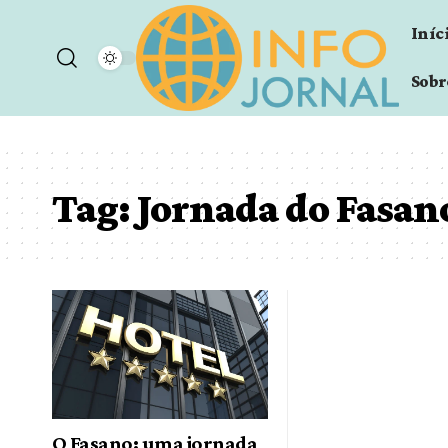
Iníc
Sobr
Tag:
Jornada do Fasan
O Fasano: uma jornada