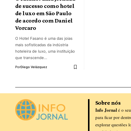
de sucesso como hotel
de luxo em São Paulo
de acordo com Daniel
Vorcaro
O Hotel Fasano é uma das joias
mais sofisticadas da indústria
hoteleira de luxo, uma instituição
que transcende…
Por
Diego Velázquez
Sobre nós
Info Jornal
é o seu
para ficar por dent
explorar questões l