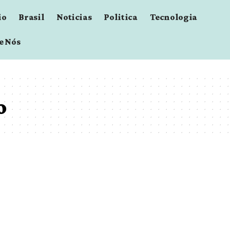
io
Brasil
Noticias
Politica
Tecnologia
e Nós
o