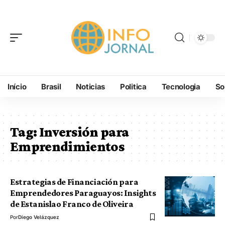
Início
Brasil
Noticias
Politica
Tecnologia
So
Tag:
Inversión para
Emprendimientos
Estrategias de Financiación para
Emprendedores Paraguayos: Insights
de Estanislao Franco de Oliveira
Por
Diego Velázquez