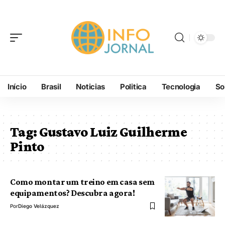
Início
Brasil
Noticias
Politica
Tecnologia
So
Tag:
Gustavo Luiz Guilherme
Pinto
Como montar um treino em casa sem
equipamentos? Descubra agora!
Por
Diego Velázquez