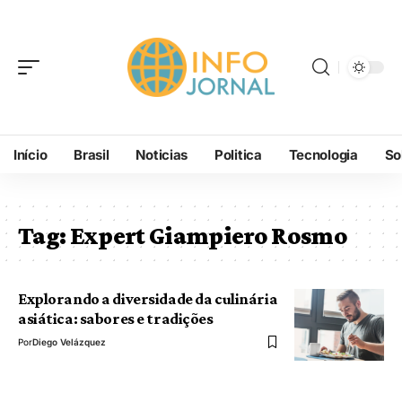
Início
Brasil
Noticias
Politica
Tecnologia
So
Tag:
Expert Giampiero Rosmo
Explorando a diversidade da culinária
asiática: sabores e tradições
Por
Diego Velázquez