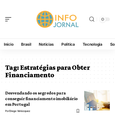
Início
Brasil
Noticias
Politica
Tecnologia
So
Tag:
Estratégias para Obter
Financiamento
Desvendando os segredos para
conseguir financiamento imobiliário
em Portugal
Por
Diego Velázquez