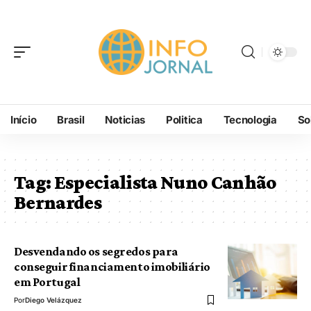
Início
Brasil
Noticias
Politica
Tecnologia
So
Tag:
Especialista Nuno Canhão
Bernardes
Desvendando os segredos para
conseguir financiamento imobiliário
em Portugal
Por
Diego Velázquez