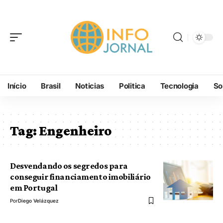
Início
Brasil
Noticias
Politica
Tecnologia
So
Tag:
Engenheiro
Desvendando os segredos para
conseguir financiamento imobiliário
em Portugal
Por
Diego Velázquez