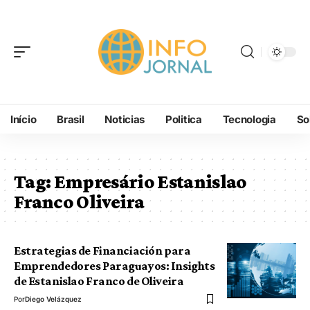
Início
Brasil
Noticias
Politica
Tecnologia
So
Tag:
Empresário Estanislao
Franco Oliveira
Estrategias de Financiación para
Emprendedores Paraguayos: Insights
de Estanislao Franco de Oliveira
Por
Diego Velázquez