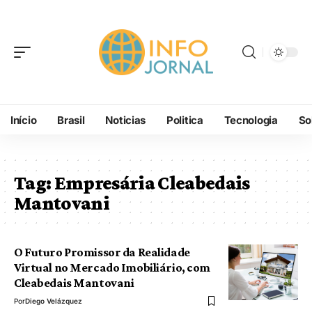
Início
Brasil
Noticias
Politica
Tecnologia
So
Tag:
Empresária Cleabedais
Mantovani
O Futuro Promissor da Realidade
Virtual no Mercado Imobiliário, com
Cleabedais Mantovani
Por
Diego Velázquez