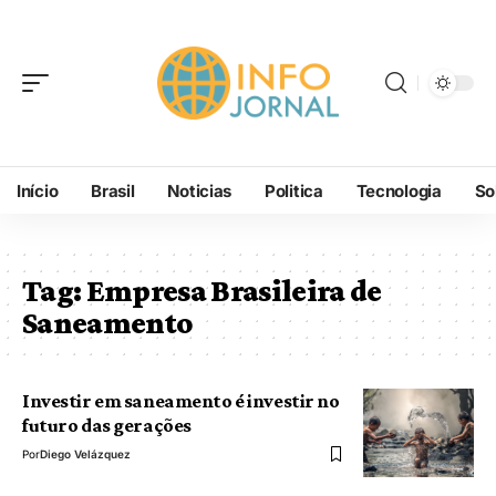
Início
Brasil
Noticias
Politica
Tecnologia
So
Tag:
Empresa Brasileira de
Saneamento
Investir em saneamento é investir no
futuro das gerações
Por
Diego Velázquez