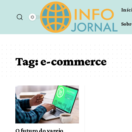
Iníc
Sobr
Tag:
e-commerce
O futuro do varejo