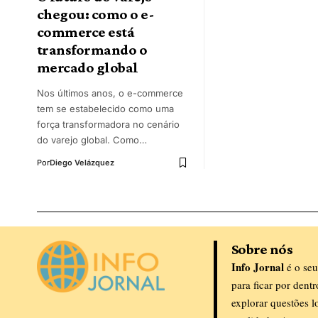
chegou: como o e-
commerce está
transformando o
mercado global
Nos últimos anos, o e-commerce
tem se estabelecido como uma
força transformadora no cenário
do varejo global. Como…
Por
Diego Velázquez
Sobre nós
Info Jornal
é o seu
para ficar por dent
explorar questões l