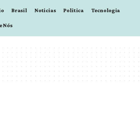
io
Brasil
Noticias
Politica
Tecnologia
e Nós