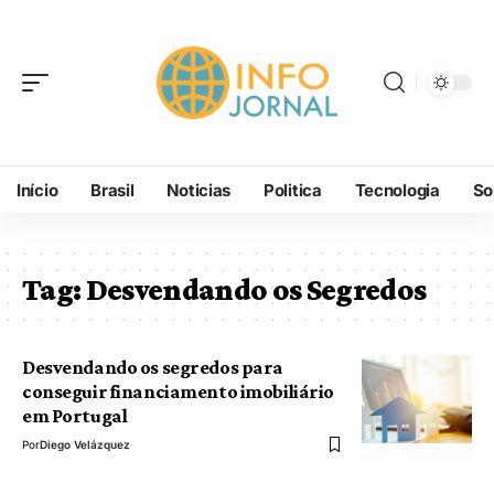
Início
Brasil
Noticias
Politica
Tecnologia
So
Tag:
Desvendando os Segredos
Desvendando os segredos para
conseguir financiamento imobiliário
em Portugal
Por
Diego Velázquez