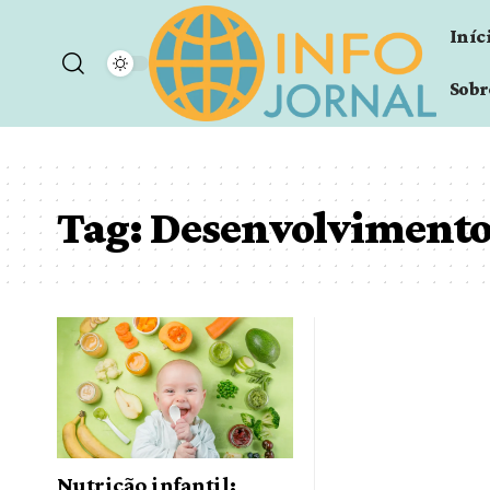
Iníc
Sobr
Tag:
Desenvolvimento 
Nutrição infantil: