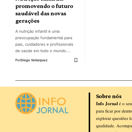
promovendo o futuro
saudável das novas
gerações
A nutrição infantil é uma
preocupação fundamental para
pais, cuidadores e profissionais
de saúde em todo o mundo.…
Por
Diego Velázquez
Sobre nós
Info Jornal
é o seu
para ficar por dent
explorar questões l
qualidade. Acompa