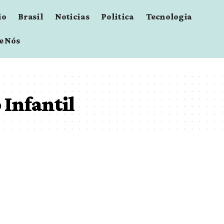
io
Brasil
Noticias
Politica
Tecnologia
e Nós
Infantil