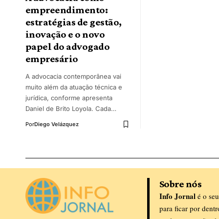
empreendimento:
estratégias de gestão,
inovação e o novo
papel do advogado
empresário
A advocacia contemporânea vai
muito além da atuação técnica e
jurídica, conforme apresenta
Daniel de Brito Loyola. Cada…
Por
Diego Velázquez
Sobre nós
Info Jornal
é o seu
para ficar por dent