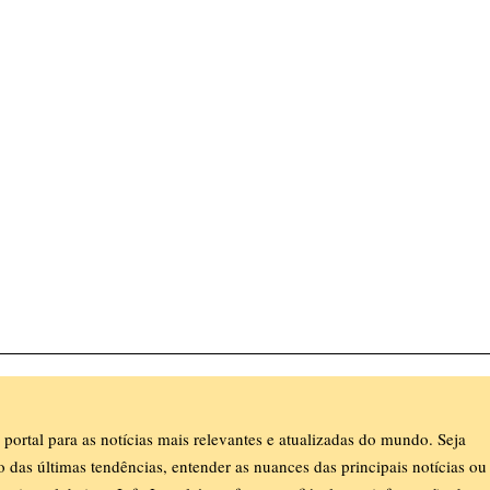
 portal para as notícias mais relevantes e atualizadas do mundo. Seja
ro das últimas tendências, entender as nuances das principais notícias ou