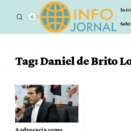
Iníc
Sobr
Tag:
Daniel de Brito L
A advocacia como