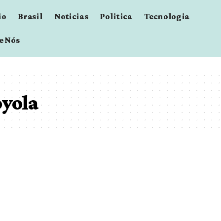
io
Brasil
Noticias
Politica
Tecnologia
e Nós
oyola