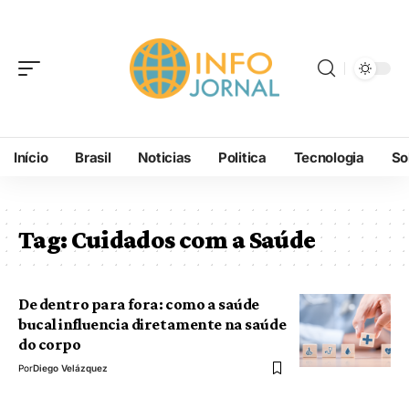
Início
Brasil
Noticias
Politica
Tecnologia
So
Tag:
Cuidados com a Saúde
De dentro para fora: como a saúde
bucal influencia diretamente na saúde
do corpo
Por
Diego Velázquez