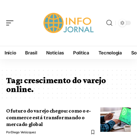
Início
Brasil
Noticias
Politica
Tecnologia
So
Tag:
crescimento do varejo
online.
O futuro do varejo chegou: como o e-
commerce está transformando o
mercado global
Por
Diego Velázquez