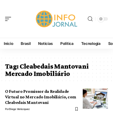
Início
Brasil
Noticias
Politica
Tecnologia
So
Tag:
Cleabedais Mantovani
Mercado Imobiliário
O Futuro Promissor da Realidade
Virtual no Mercado Imobiliário, com
Cleabedais Mantovani
Por
Diego Velázquez