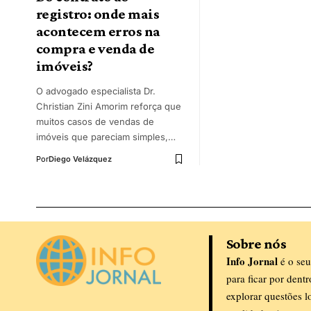
registro: onde mais
acontecem erros na
compra e venda de
imóveis?
O advogado especialista Dr.
Christian Zini Amorim reforça que
muitos casos de vendas de
imóveis que pareciam simples,…
Por
Diego Velázquez
Sobre nós
Info Jornal
é o seu
para ficar por dent
explorar questões l