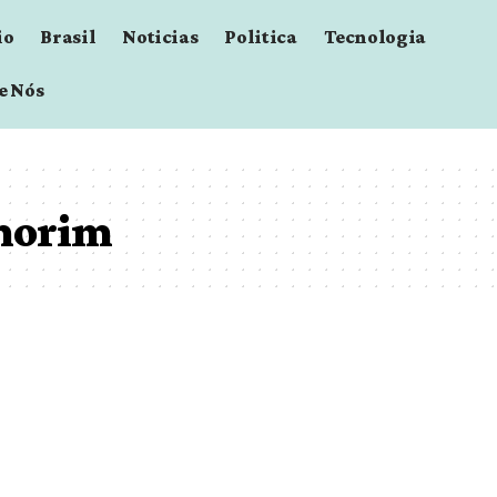
io
Brasil
Noticias
Politica
Tecnologia
e Nós
Amorim