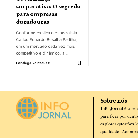
corporativa: O segredo
para empresas
duradouras
Conforme explica o especialista
Carlos Eduardo Rosalba Padilha,
em um mercado cada vez mais
competitivo e dinâmico, a…
Por
Diego Velázquez
Sobre nós
Info Jornal
é o seu
para ficar por dent
explorar questões l
qualidade. Acompa