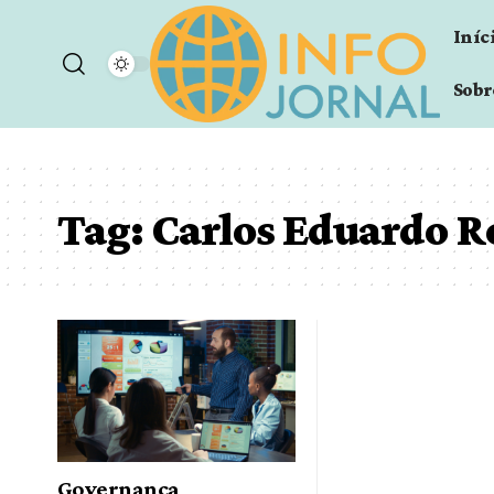
Iníc
Sobr
Tag:
Carlos Eduardo R
Governança