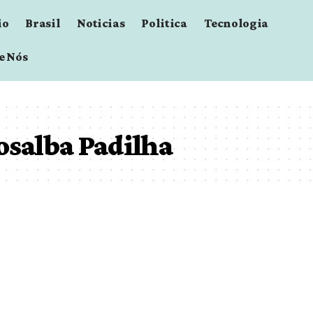
io
Brasil
Noticias
Politica
Tecnologia
e Nós
osalba Padilha