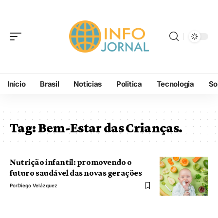
Início
Brasil
Noticias
Politica
Tecnologia
So
Tag:
Bem-Estar das Crianças.
Nutrição infantil: promovendo o
futuro saudável das novas gerações
Por
Diego Velázquez