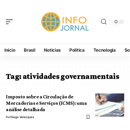
Início
Brasil
Noticias
Politica
Tecnologia
So
Tag:
atividades governamentais
Imposto sobre a Circulação de
Mercadorias e Serviços (ICMS): uma
análise detalhada
Por
Diego Velázquez