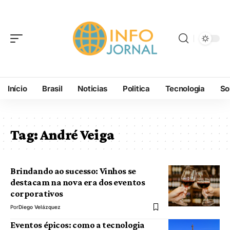
Início
Brasil
Noticias
Politica
Tecnologia
So
Tag:
André Veiga
Brindando ao sucesso: Vinhos se
destacam na nova era dos eventos
corporativos
Por
Diego Velázquez
Eventos épicos: como a tecnologia