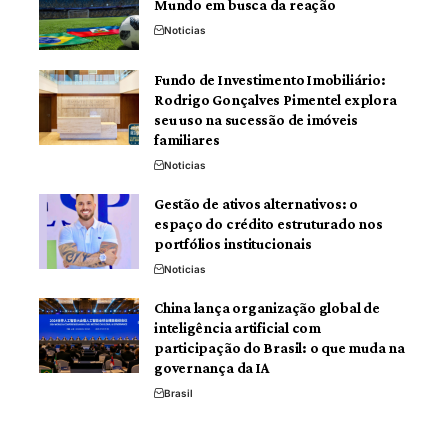
Mundo em busca da reação
Noticias
Fundo de Investimento Imobiliário:
Rodrigo Gonçalves Pimentel explora
seu uso na sucessão de imóveis
familiares
Noticias
Gestão de ativos alternativos: o
espaço do crédito estruturado nos
portfólios institucionais
Noticias
China lança organização global de
inteligência artificial com
participação do Brasil: o que muda na
governança da IA
Brasil