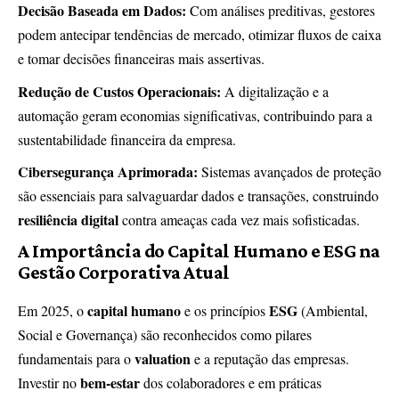
Decisão Baseada em Dados:
Com análises preditivas, gestores
podem antecipar tendências de mercado, otimizar fluxos de caixa
e tomar decisões financeiras mais assertivas.
Redução de Custos Operacionais:
A digitalização e a
automação geram economias significativas, contribuindo para a
sustentabilidade financeira da empresa.
Cibersegurança Aprimorada:
Sistemas avançados de proteção
são essenciais para salvaguardar dados e transações, construindo
resiliência digital
contra ameaças cada vez mais sofisticadas.
A Importância do Capital Humano e ESG na
Gestão Corporativa Atual
capital humano
ESG
Em 2025, o
e os princípios
(Ambiental,
Social e Governança) são reconhecidos como pilares
valuation
fundamentais para o
e a reputação das empresas.
bem-estar
Investir no
dos colaboradores e em práticas