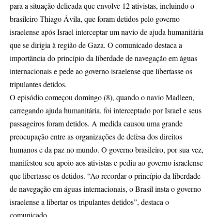
para a situação delicada que envolve 12 ativistas, incluindo o
brasileiro Thiago Ávila, que foram detidos pelo governo
israelense após Israel interceptar um navio de ajuda humanitária
que se dirigia à região de Gaza. O comunicado destaca a
importância do princípio da liberdade de navegação em águas
internacionais e pede ao governo israelense que libertasse os
tripulantes detidos.
O episódio começou domingo (8), quando o navio Madleen,
carregando ajuda humanitária, foi interceptado por Israel e seus
passageiros foram detidos. A medida causou uma grande
preocupação entre as organizações de defesa dos direitos
humanos e da paz no mundo. O governo brasileiro, por sua vez,
manifestou seu apoio aos ativistas e pediu ao governo israelense
que libertasse os detidos. “Ao recordar o princípio da liberdade
de navegação em águas internacionais, o Brasil insta o governo
israelense a libertar os tripulantes detidos”, destaca o
comunicado.