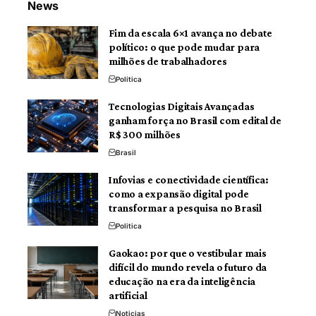
News
Fim da escala 6×1 avança no debate
político: o que pode mudar para
milhões de trabalhadores
Politica
Tecnologias Digitais Avançadas
ganham força no Brasil com edital de
R$ 300 milhões
Brasil
Infovias e conectividade científica:
como a expansão digital pode
transformar a pesquisa no Brasil
Politica
Gaokao: por que o vestibular mais
difícil do mundo revela o futuro da
educação na era da inteligência
artificial
Noticias