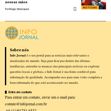
nossas mãos
NOTICIAS
Por
Diego Velázquez
Sobre nós
Info Jornal
é o seu portal para as notícias mais relevantes e
atualizadas do mundo. Seja para ficar por dentro das últimas
tendências, entender as nuances das principais notícias ou explorar
questões locais e globais, o Info Jornal é sua fonte confiável para
informação de qualidade. Acompanhe-nos para uma visão completa e
bem-informada do que está acontecendo no mundo.
Entre em contato
Para entrar em contato, envie um e-mail para:
contato@infojornal.com.br
tel.(11)91754-6532