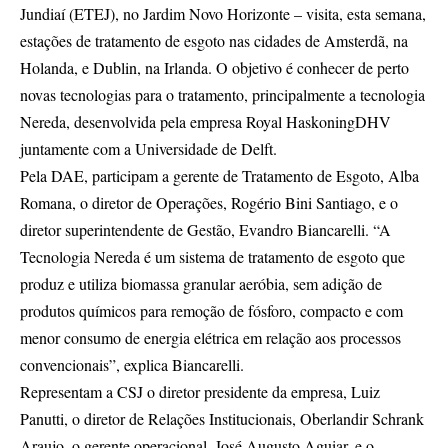
Jundiaí (ETEJ), no Jardim Novo Horizonte – visita, esta semana,
estações de tratamento de esgoto nas cidades de Amsterdã, na
Holanda, e Dublin, na Irlanda. O objetivo é conhecer de perto
novas tecnologias para o tratamento, principalmente a tecnologia
Nereda, desenvolvida pela empresa Royal HaskoningDHV
juntamente com a Universidade de Delft.
Pela DAE, participam a gerente de Tratamento de Esgoto, Alba
Romana, o diretor de Operações, Rogério Bini Santiago, e o
diretor superintendente de Gestão, Evandro Biancarelli. “A
Tecnologia Nereda é um sistema de tratamento de esgoto que
produz e utiliza biomassa granular aeróbia, sem adição de
produtos químicos para remoção de fósforo, compacto e com
menor consumo de energia elétrica em relação aos processos
convencionais”, explica Biancarelli.
Representam a CSJ o diretor presidente da empresa, Luiz
Panutti, o diretor de Relações Institucionais, Oberlandir Schrank
Araujo, o gerente operacional, José Augusto Aguiar, e o