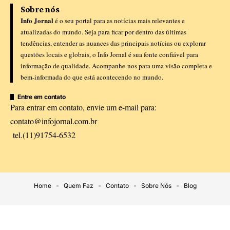
Sobre nós
Info Jornal
é o seu portal para as notícias mais relevantes e
atualizadas do mundo. Seja para ficar por dentro das últimas
tendências, entender as nuances das principais notícias ou explorar
questões locais e globais, o Info Jornal é sua fonte confiável para
informação de qualidade. Acompanhe-nos para uma visão completa e
bem-informada do que está acontecendo no mundo.
Entre em contato
Para entrar em contato, envie um e-mail para:
contato@infojornal.com.br
tel.(11)91754-6532
Home
Quem Faz
Contato
Sobre Nós
Blog