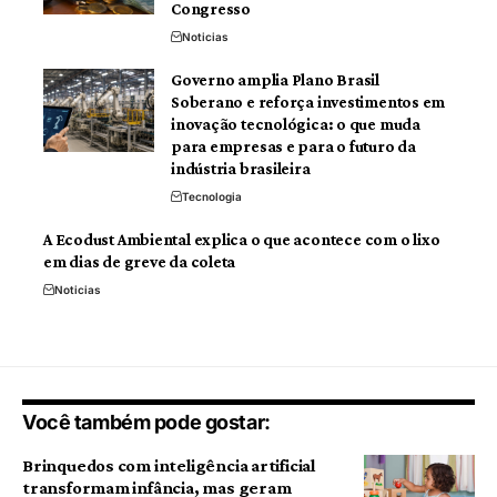
Congresso
Noticias
Governo amplia Plano Brasil
Soberano e reforça investimentos em
inovação tecnológica: o que muda
para empresas e para o futuro da
indústria brasileira
Tecnologia
A Ecodust Ambiental explica o que acontece com o lixo
em dias de greve da coleta
Noticias
Você também pode gostar:
Brinquedos com inteligência artificial
transformam infância, mas geram