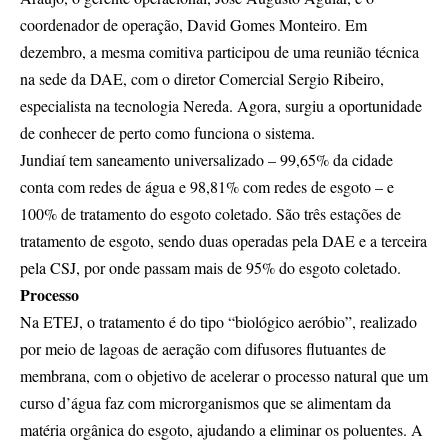
coordenador de operação, David Gomes Monteiro. Em
dezembro, a mesma comitiva participou de uma reunião técnica
na sede da DAE, com o diretor Comercial Sergio Ribeiro,
especialista na tecnologia Nereda. Agora, surgiu a oportunidade
de conhecer de perto como funciona o sistema.
Jundiaí tem saneamento universalizado – 99,65% da cidade
conta com redes de água e 98,81% com redes de esgoto – e
100% de tratamento do esgoto coletado. São três estações de
tratamento de esgoto, sendo duas operadas pela DAE e a terceira
pela CSJ, por onde passam mais de 95% do esgoto coletado.
Processo
Na ETEJ, o tratamento é do tipo “biológico aeróbio”, realizado
por meio de lagoas de aeração com difusores flutuantes de
membrana, com o objetivo de acelerar o processo natural que um
curso d’água faz com microrganismos que se alimentam da
matéria orgânica do esgoto, ajudando a eliminar os poluentes. A