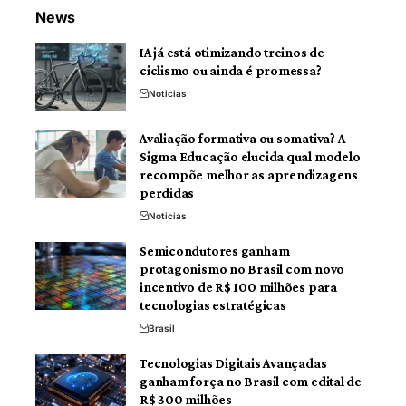
News
IA já está otimizando treinos de
ciclismo ou ainda é promessa?
Noticias
Avaliação formativa ou somativa? A
Sigma Educação elucida qual modelo
recompõe melhor as aprendizagens
perdidas
Noticias
Semicondutores ganham
protagonismo no Brasil com novo
incentivo de R$ 100 milhões para
tecnologias estratégicas
Brasil
Tecnologias Digitais Avançadas
ganham força no Brasil com edital de
R$ 300 milhões