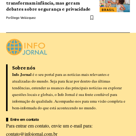
transformam infância, mas geram
debates sobre segurança e privacidade
BRASIL
Por
Diego Velázquez
Sobre nós
Info Jornal
é o seu portal para as notícias mais relevantes e
atualizadas do mundo. Seja para ficar por dentro das últimas
tendências, entender as nuances das principais notícias ou explorar
questões locais e globais, o Info Jornal é sua fonte confiável para
informação de qualidade. Acompanhe-nos para uma visão completa e
bem-informada do que está acontecendo no mundo.
Entre em contato
Para entrar em contato, envie um e-mail para:
contato@infojornal.com.br