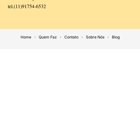
tel.(11)91754-6532
Home
Quem Faz
Contato
Sobre Nós
Blog