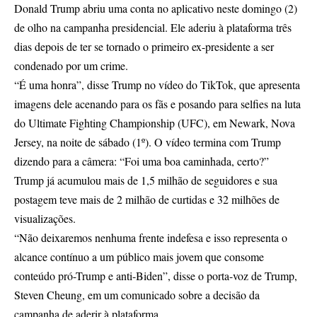
Donald Trump abriu uma conta no aplicativo neste domingo (2)
de olho na campanha presidencial. Ele aderiu à plataforma três
dias depois de ter se tornado o primeiro ex-presidente a ser
condenado por um crime.
“É uma honra”, disse Trump no vídeo do TikTok, que apresenta
imagens dele acenando para os fãs e posando para selfies na luta
do Ultimate Fighting Championship (UFC), em Newark, Nova
Jersey, na noite de sábado (1º). O vídeo termina com Trump
dizendo para a câmera: “Foi uma boa caminhada, certo?”
Trump já acumulou mais de 1,5 milhão de seguidores e sua
postagem teve mais de 2 milhão de curtidas e 32 milhões de
visualizações.
“Não deixaremos nenhuma frente indefesa e isso representa o
alcance contínuo a um público mais jovem que consome
conteúdo pró-Trump e anti-Biden”, disse o porta-voz de Trump,
Steven Cheung, em um comunicado sobre a decisão da
campanha de aderir à plataforma.